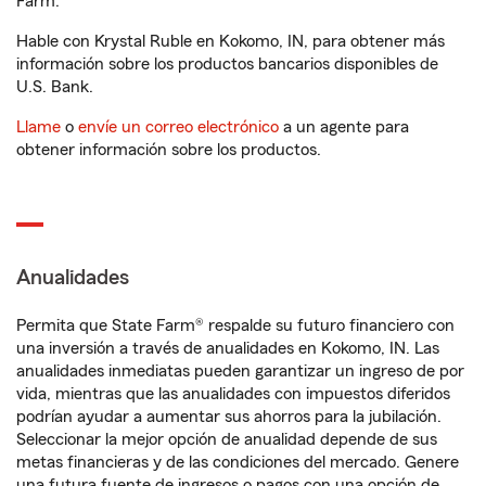
Farm.
Hable con Krystal Ruble en Kokomo, IN, para obtener más
información sobre los productos bancarios disponibles de
U.S. Bank.
Llame
o
envíe un correo electrónico
a un agente para
obtener información sobre los productos.
Anualidades
Permita que State Farm® respalde su futuro financiero con
una inversión a través de anualidades en Kokomo, IN. Las
anualidades inmediatas pueden garantizar un ingreso de por
vida, mientras que las anualidades con impuestos diferidos
podrían ayudar a aumentar sus ahorros para la jubilación.
Seleccionar la mejor opción de anualidad depende de sus
metas financieras y de las condiciones del mercado. Genere
una futura fuente de ingresos o pagos con una opción de