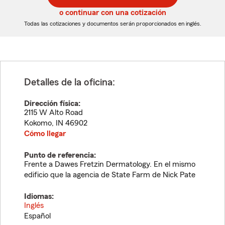
5
5
o continuar con una cotización
dígitos
dígitos
Todas las cotizaciones y documentos serán proporcionados en inglés.
Detalles de la oficina:
Dirección física:
2115 W Alto Road
Kokomo
,
IN
46902
Cómo llegar
Punto de referencia:
Frente a Dawes Fretzin Dermatology. En el mismo
edificio que la agencia de State Farm de Nick Pate
Idiomas:
Inglés
Español