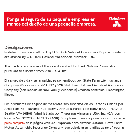
Divulgaciones
Installment loans are offered by U.S. Bank National Association. Deposit products
are offered by U.S. Bank National Association. Member FDIC.
The creditor and issuer of this credit card is U.S. Bank National Association,
pursuant to a license from Visa U.S.A. Inc.
El seguro de vida y las anualidades son emitidos por State Farm Life Insurance
Company. (Sin licencia en MA, NY y WI) State Farm Life and Accident Assurance
Company (con licencia en New York y Wisconsin) Oficinas centrales, Bloomington,
Illinois.
Los productos de seguro de mascotas son suscritos en los Estados Unidos por
American Pet Insurance Company y ZPIC Insurance Company, 6100-4th Ave S,
Seattle, WA 98108. Administrado por Trupanion Managers USA, Inc. (CA: con
licencia No. 0G22803, NPN 9588590). Se aplican términos y condiciones, revise la
póliza completa
en la página web de Trupanion para obtener detalles. State Farm
Mutual Automobile Insurance Company, sus subsidiarias y afiliadas no ofrecen ni