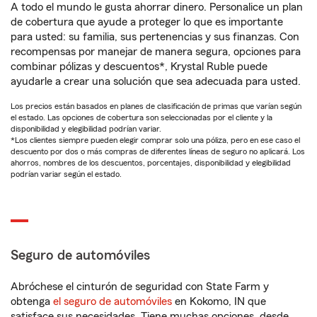
A todo el mundo le gusta ahorrar dinero. Personalice un plan
de cobertura que ayude a proteger lo que es importante
para usted: su familia, sus pertenencias y sus finanzas. Con
recompensas por manejar de manera segura, opciones para
combinar pólizas y descuentos*, Krystal Ruble puede
ayudarle a crear una solución que sea adecuada para usted.
Los precios están basados en planes de clasificación de primas que varían según
el estado. Las opciones de cobertura son seleccionadas por el cliente y la
disponibilidad y elegibilidad podrían variar.
*Los clientes siempre pueden elegir comprar solo una póliza, pero en ese caso el
descuento por dos o más compras de diferentes líneas de seguro no aplicará. Los
ahorros, nombres de los descuentos, porcentajes, disponibilidad y elegibilidad
podrían variar según el estado.
Seguro de automóviles
Abróchese el cinturón de seguridad con State Farm y
obtenga
el seguro de automóviles
en Kokomo, IN que
satisface sus necesidades. Tiene muchas opciones, desde